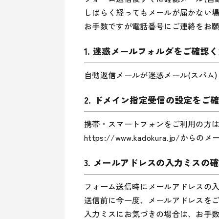
しばらく経ってもメールが届かない
お手数ですが電話番号にご連絡をお
1. 迷惑メールフォルダをご確認
自動返信メールが迷惑メール(スパム
2. ドメイン指定受信の設定をご
携帯・スマートフォンをご利用の方
https://www.kadokura.j
3. メールアドレスの入力ミスの
フォーム送信時にメールアドレスの
送信前に今一度、メールアドレスを
入力ミスにお気づきの場合は、お手