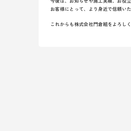
今後は、お知らせや施工実績、お役
お客様にとって、より身近で信頼い
これからも株式会社門倉組をよろし