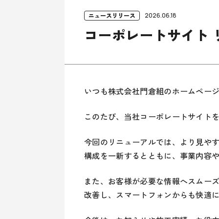
ニュースリリース
2026.06.18
コーポレートサイト 
いつも株式会社門倉組のホームペー
このたび、当社コーポレートサイト
今回のリニューアルでは、より見や
構成を一新するとともに、事業内容
また、お客様が必要な情報へスムー
改善し、スマートフォンからも快適