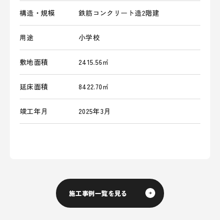
構造・規模
鉄筋コンクリート造2階建
用途
小学校
敷地面積
2415.56㎡
延床面積
8422.70㎡
竣工年月
2025年3月
施工事例一覧を見る