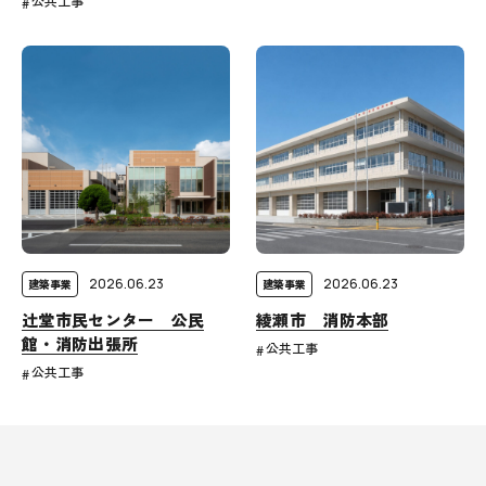
公共工事
2026.06.23
2026.06.23
建築事業
建築事業
辻堂市民センター 公民
綾瀬市 消防本部
館・消防出張所
公共工事
公共工事