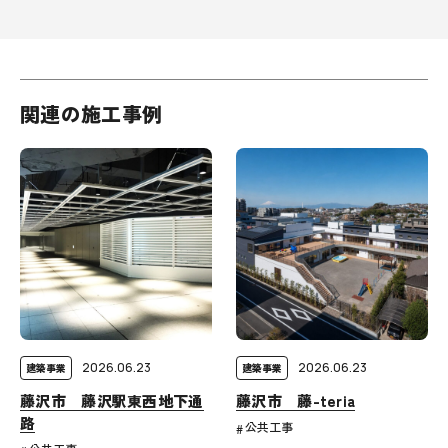
関連の施工事例
2026.06.23
2026.06.23
建築事業
建築事業
藤沢市 藤沢駅東西地下通
藤沢市 藤-teria
路
公共工事