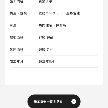
施工内容
新築工事
構造・規模
鉄筋コンクリート造15階建
用途
共同住宅・保育所
敷地面積
2750.26㎡
延床面積
6652.01㎡
竣工年月
2025年8月
施工事例一覧を見る