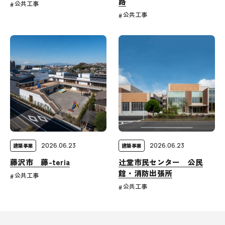
路
公共工事
公共工事
2026.06.23
2026.06.23
建築事業
建築事業
藤沢市 藤-teria
辻堂市民センター 公民
館・消防出張所
公共工事
公共工事