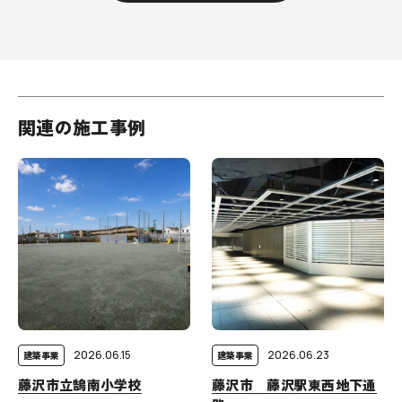
関連の施工事例
2026.06.15
2026.06.23
建築事業
建築事業
藤沢市立鵠南小学校
藤沢市 藤沢駅東西地下通