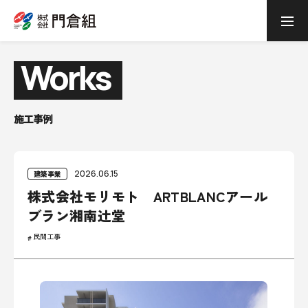
Works
施工事例
2026.06.15
建築事業
株式会社モリモト ARTBLANCアール
ブラン湘南辻堂
民間工事